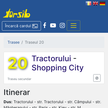
Încarcă cardul
Trasee
Traseul 20
20
Tractorului
-
Shopping City
Traseu secundar
Itinerar
Dus:
Tractorului - str. Tractorului - str. Câmpului - str.
Măgheranului - str. Paris - str. Kiev - str. M.