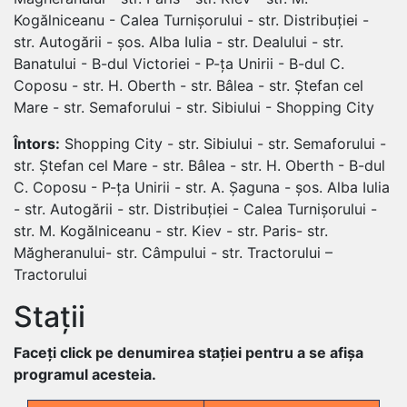
Kogălniceanu - Calea Turnișorului - str. Distribuției -
str. Autogării - șos. Alba Iulia - str. Dealului - str.
Banatului - B-dul Victoriei - P-ța Unirii - B-dul C.
Coposu - str. H. Oberth - str. Bâlea - str. Ștefan cel
Mare - str. Semaforului - str. Sibiului - Shopping City
Întors:
Shopping City - str. Sibiului - str. Semaforului -
str. Ștefan cel Mare - str. Bâlea - str. H. Oberth - B-dul
C. Coposu - P-ța Unirii - str. A. Șaguna - șos. Alba Iulia
- str. Autogării - str. Distribuției - Calea Turnișorului -
str. M. Kogălniceanu - str. Kiev - str. Paris- str.
Măgheranului- str. Câmpului - str. Tractorului –
Tractorului
Stații
Faceți click pe denumirea stației pentru a se afișa
programul acesteia.