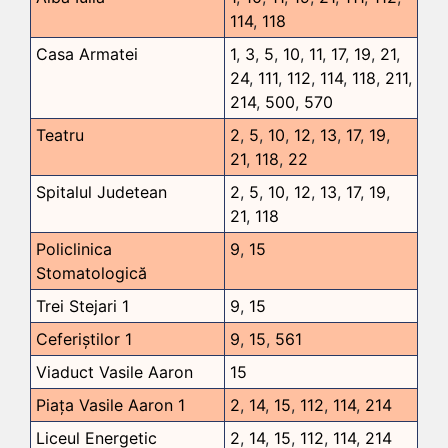
114
,
118
Casa Armatei
1
,
3
,
5
,
10
,
11
,
17
,
19
,
21
,
24
,
111
,
112
,
114
,
118
,
211
,
214
,
500
,
570
Teatru
2
,
5
,
10
,
12
,
13
,
17
,
19
,
21
,
118
,
22
Spitalul Judetean
2
,
5
,
10
,
12
,
13
,
17
,
19
,
21
,
118
Policlinica
9
,
15
Stomatologică
Trei Stejari 1
9
,
15
Ceferiștilor 1
9
,
15
,
561
Viaduct Vasile Aaron
15
Piața Vasile Aaron 1
2
,
14
,
15
,
112
,
114
,
214
Liceul Energetic
2
,
14
,
15
,
112
,
114
,
214