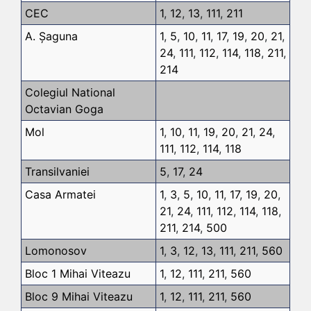
CEC
1
,
12
,
13
,
111
,
211
A. Șaguna
1
,
5
,
10
,
11
,
17
,
19
,
20
,
21
,
24
,
111
,
112
,
114
,
118
,
211
,
214
Colegiul National
Octavian Goga
Mol
1
,
10
,
11
,
19
,
20
,
21
,
24
,
111
,
112
,
114
,
118
Transilvaniei
5
,
17
,
24
Casa Armatei
1
,
3
,
5
,
10
,
11
,
17
,
19
,
20
,
21
,
24
,
111
,
112
,
114
,
118
,
211
,
214
,
500
Lomonosov
1
,
3
,
12
,
13
,
111
,
211
,
560
Bloc 1 Mihai Viteazu
1
,
12
,
111
,
211
,
560
Bloc 9 Mihai Viteazu
1
,
12
,
111
,
211
,
560