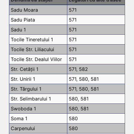
Sadu Moara
571
Sadu Piata
571
Sadu 1
571
Tocile Tineretului 1
571
Tocile Str. Liliacului
571
Tocile Str. Dealul Viilor
571
Str. Cetății 1
571
,
582
Str. Unirii 1
571
,
580
,
581
Str. Târgului 1
571
,
580
,
581
Str. Selimbarului 1
580
,
581
Swoboda 1
580
,
581
Soma 1
580
Carpenului
580