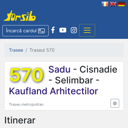
Încarcă cardul
Trasee
Traseul 570
570
Sadu
- Cisnadie
- Selimbar -
Kaufland Arhitectilor
Traseu metropolitan
Itinerar