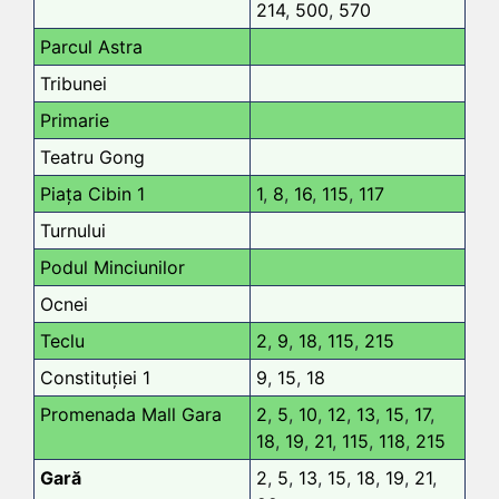
214
,
500
,
570
Parcul Astra
Tribunei
Primarie
Teatru Gong
Piața Cibin 1
1
,
8
,
16
,
115
,
117
Turnului
Podul Minciunilor
Ocnei
Teclu
2
,
9
,
18
,
115
,
215
Constituției 1
9
,
15
,
18
Promenada Mall Gara
2
,
5
,
10
,
12
,
13
,
15
,
17
,
18
,
19
,
21
,
115
,
118
,
215
Gară
2
,
5
,
13
,
15
,
18
,
19
,
21
,