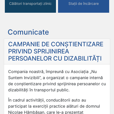
Călători transportați zlinic
Stații de încărcare
Comunicate
CAMPANIE DE CONȘTIENTIZARE
PRIVIND SPRIJINIREA
PERSOANELOR CU DIZABILITĂȚI
Compania noastră, împreună cu Asociația „Nu
Suntem Invizibili”, a organizat o campanie internă
de conștientizare privind sprijinirea persoanelor cu
dizabilități în transportul public.
În cadrul activității, conducătorii auto au
participat la exerciții practice alături de domnul
Nicolae Hămbășan, care le-a prezentat