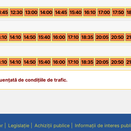
1:45
12:30
13:00
14:00
14:45
15:40
16:10
17:00
17:50
1
3:10
14:10
14:50
15:40
16:00
17:10
18:35
20:05
20:50
21
3:10
14:10
14:50
15:40
16:00
17:10
18:35
20:05
20:50
21
ențată de condițiile de trafic.
or
Legislație
Achiziții publice
Informații de interes publ