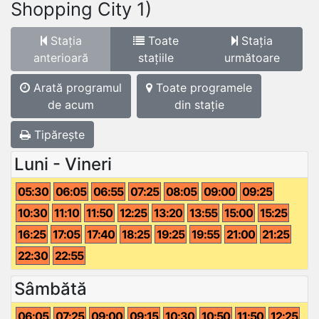
Shopping City 1)
Stația
Toate
Stația
anterioară
stațiile
următoare
Arată programul
Toate programele
de acum
din stație
Tipărește
Luni - Vineri
05:30
06:05
06:55
07:25
08:05
09:00
09:25
10:30
11:10
11:50
12:25
13:20
13:55
15:00
15:25
16:25
17:05
17:40
18:25
19:25
19:55
21:00
21:25
22:30
22:55
Sâmbătă
06:05
07:25
09:00
09:15
10:30
10:50
11:50
12:25