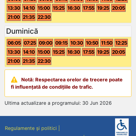
13:30
14:10
15:00
15:25
16:30
17:55
19:25
20:05
21:00
21:35
22:30
Duminică
06:05
07:25
09:00
09:15
10:30
10:50
11:50
12:25
13:30
14:10
15:00
15:25
16:30
17:55
19:25
20:05
21:00
21:35
22:30
Notă: Respectarea orelor de trecere poate
fi influențată de condițiile de trafic.
Ultima actualizare a programului: 30 Jun 2026
Regulamente și politici