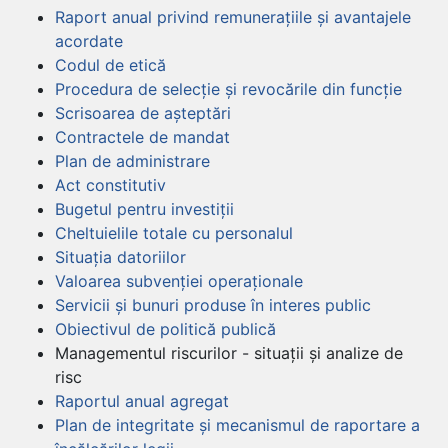
Raport anual privind remunerațiile și avantajele
acordate
Codul de etică
Procedura de selecție și revocările din funcție
Scrisoarea de așteptări
Contractele de mandat
Plan de administrare
Act constitutiv
Bugetul pentru investiții
Cheltuielile totale cu personalul
Situația datoriilor
Valoarea subvenției operaționale
Servicii și bunuri produse în interes public
Obiectivul de politică publică
Managementul riscurilor - situații și analize de
risc
Raportul anual agregat
Plan de integritate și mecanismul de raportare a