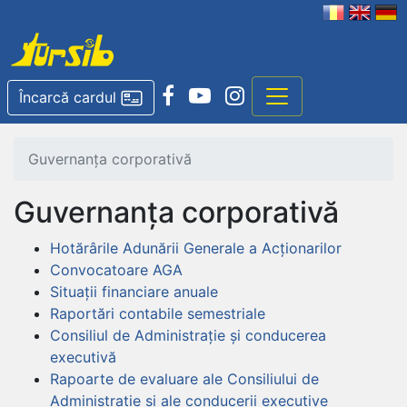
Încarcă cardul
Guvernanța corporativă
Guvernanța corporativă
Hotărârile Adunării Generale a Acționarilor
Convocatoare AGA
Situații financiare anuale
Raportări contabile semestriale
Consiliul de Administrație și conducerea
executivă
Rapoarte de evaluare ale Consiliului de
Administratie si ale conducerii executive