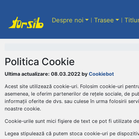
Despre noi
Trasee
Titlu
Politica Cookie
Ultima actualizare: 08.03.2022 by
Cookiebot
Acest site utilizează cookie-uri. Folosim cookie-uri pentru 
asemenea, le oferim partenerilor de rețele sociale, de publ
informații oferite de dvs. sau culese în urma folosirii servi
noastre cookie.
Cookie-urile sunt mici fişiere de text ce pot fi utilizate d
Legea stipulează că putem stoca cookie-uri pe dispozitivul