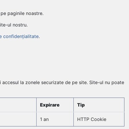
 pe paginile noastre.
te-ul nostru.
e confidențialitate
.
i accesul la zonele securizate de pe site. Site-ul nu poate
Expirare
Tip
1 an
HTTP Cookie