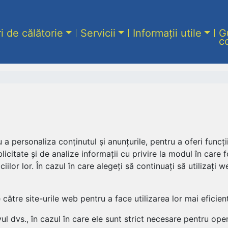
ri de călătorie
Servicii
Informații utile
G
c
a personaliza conținutul și anunțurile, pentru a oferi funcții
icitate și de analize informații cu privire la modul în care f
ciilor lor. În cazul în care alegeți să continuați să utilizați
e către site-urile web pentru a face utilizarea lor mai eficien
 dvs., în cazul în care ele sunt strict necesare pentru opera