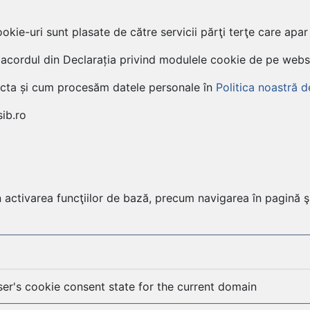
cookie-uri sunt plasate de către servicii părţi terţe care apar
i acordul din Declarația privind modulele cookie de pe websi
acta și cum procesăm datele personale în
Politica noastră d
ib.ro
in activarea funcţiilor de bază, precum navigarea în pagină ş
ser's cookie consent state for the current domain