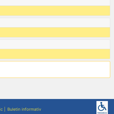
ic
Buletin informativ