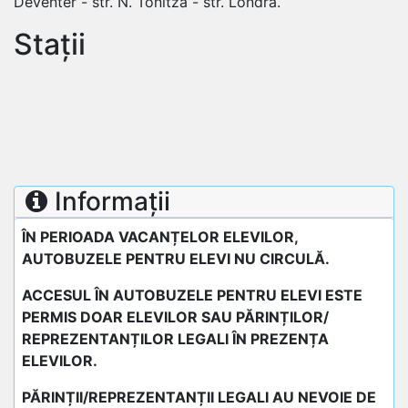
Deventer - str. N. Tonitza - str. Londra.
Stații
Informații
ÎN PERIOADA VACANȚELOR ELEVILOR,
AUTOBUZELE PENTRU ELEVI NU CIRCULĂ.
ACCESUL ÎN AUTOBUZELE PENTRU ELEVI ESTE
PERMIS DOAR ELEVILOR SAU PĂRINȚILOR/
REPREZENTANȚILOR LEGALI ÎN PREZENȚA
ELEVILOR.
PĂRINȚII/REPREZENTANȚII LEGALI AU NEVOIE DE