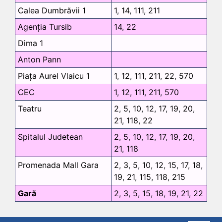
Calea Dumbrăvii 1
1
,
14
,
111
,
211
Agenția Tursib
14
,
22
Dima 1
Anton Pann
Piața Aurel Vlaicu 1
1
,
12
,
111
,
211
,
22
,
570
CEC
1
,
12
,
111
,
211
,
570
Teatru
2
,
5
,
10
,
12
,
17
,
19
,
20
,
21
,
118
,
22
Spitalul Judetean
2
,
5
,
10
,
12
,
17
,
19
,
20
,
21
,
118
Promenada Mall Gara
2
,
3
,
5
,
10
,
12
,
15
,
17
,
18
,
19
,
21
,
115
,
118
,
215
Gară
2
,
3
,
5
,
15
,
18
,
19
,
21
,
22