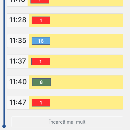
11:28
1
11:35
16
11:37
1
11:40
8
11:47
1
Încarcă mai mult