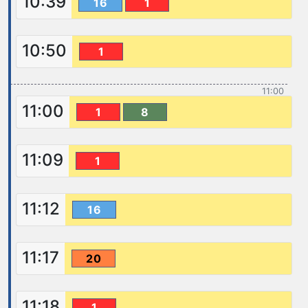
10:39
16
1
10:50
1
11:00
11:00
1
8
11:09
1
11:12
16
11:17
20
11:18
1