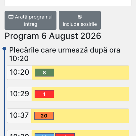
Arată programul
întreg
Include sosirile
Program 6 August 2026
Plecările care urmează după ora
10:20
10:20
8
10:29
1
10:37
20