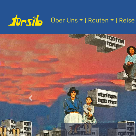
Über Uns
Routen
Reise 
Previous