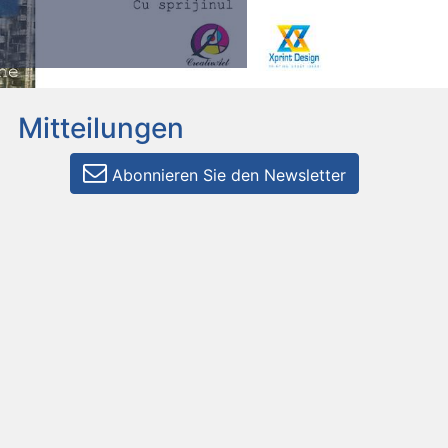
Mitteilungen
Abonnieren Sie den Newsletter