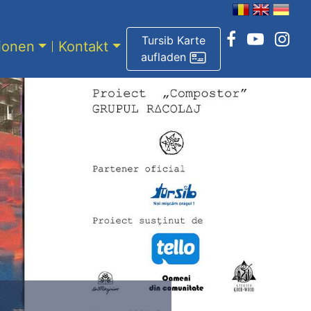
Tursib Karte
tionen
Kontakt
aufladen
Next