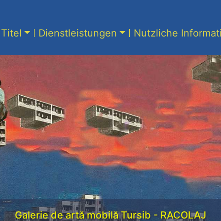
Titel
Dienstleistungen
Nutzliche Informa
Galerie de artă mobilă Tursib - RACOLAJ