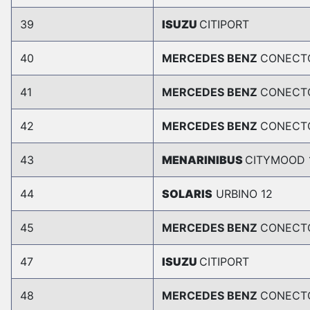
39
ISUZU
CITIPORT
40
MERCEDES BENZ
CONECT
41
MERCEDES BENZ
CONECT
42
MERCEDES BENZ
CONECT
43
MENARINIBUS
CITYMOOD 
44
SOLARIS
URBINO 12
45
MERCEDES BENZ
CONECT
47
ISUZU
CITIPORT
48
MERCEDES BENZ
CONECT