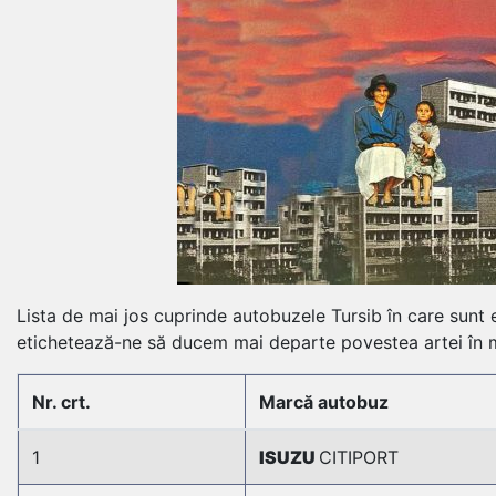
Lista de mai jos cuprinde autobuzele Tursib în care sunt e
etichetează-ne să ducem mai departe povestea artei în 
Nr. crt.
Marcă autobuz
1
ISUZU
CITIPORT