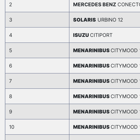
2
MERCEDES BENZ
CONECT
3
SOLARIS
URBINO 12
4
ISUZU
CITIPORT
5
MENARINIBUS
CITYMOOD 
6
MENARINIBUS
CITYMOOD 
7
MENARINIBUS
CITYMOOD 
8
MENARINIBUS
CITYMOOD 
9
MENARINIBUS
CITYMOOD 
10
MENARINIBUS
CITYMOOD 