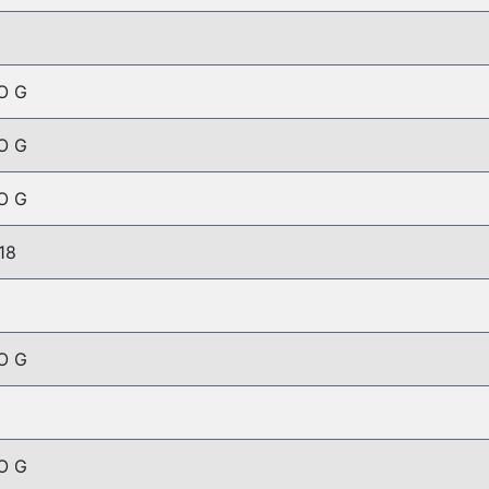
O G
O G
O G
18
O G
O G