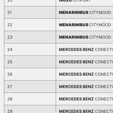
20
ISUZU
CITIPORT
21
MENARINIBUS
CITYMOOD 
22
MENARINIBUS
CITYMOOD 
23
MENARINIBUS
CITYMOOD 
24
MERCEDES BENZ
CONECT
25
MERCEDES BENZ
CONECT
26
MERCEDES BENZ
CONECT
27
MERCEDES BENZ
CONECT
28
MERCEDES BENZ
CONECT
29
MERCEDES BENZ
CONECT