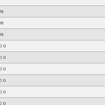
18
18
18
O G
O G
O G
O G
O G
O G