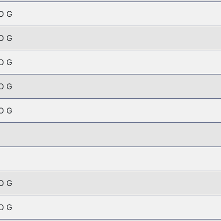
O G
O G
O G
O G
O G
O G
O G