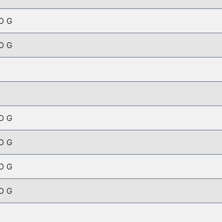
O G
O G
O G
O G
O G
O G