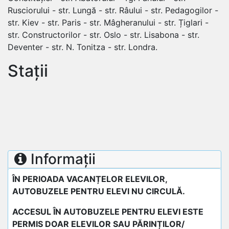
Rusciorului - str. Lungă - str. Râului - str. Pedagogilor -
str. Kiev - str. Paris - str. Mâgheranului - str. Țiglari -
str. Constructorilor - str. Oslo - str. Lisabona - str.
Deventer - str. N. Tonitza - str. Londra.
Stații
Informații
ÎN PERIOADA VACANȚELOR ELEVILOR,
AUTOBUZELE PENTRU ELEVI NU CIRCULĂ.
ACCESUL ÎN AUTOBUZELE PENTRU ELEVI ESTE
PERMIS DOAR ELEVILOR SAU PĂRINȚILOR/