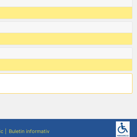
ic
Buletin informativ