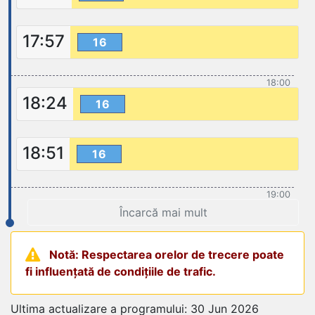
17:57
16
18:00
18:24
16
18:51
16
19:00
Încarcă mai mult
Notă: Respectarea orelor de trecere poate
fi influențată de condițiile de trafic.
Ultima actualizare a programului: 30 Jun 2026