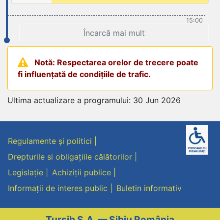
15:00
Încarcă mai mult
Notă: Respectarea orelor de trecere poate
fi influențată de condițiile de trafic.
Ultima actualizare a programului: 30 Jun 2026
Regulamente și politici
Drepturile si obligațiile călătorilor
Legislație
Achiziții publice
Informații de interes public
Buletin informativ
Tursib S.A. — Sibiu România