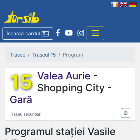
Încarcă cardul
Trasee
Traseul 15
Program
15
Valea Aurie
-
Shopping City -
Gară
Traseu secundar
Programul stației
Vasile