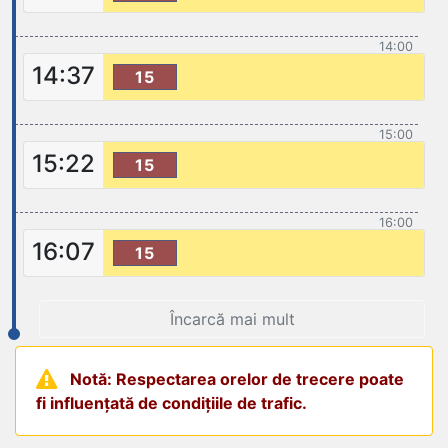
14:00
14:37
15
15:00
15:22
15
16:00
16:07
15
Încarcă mai mult
Notă: Respectarea orelor de trecere poate
fi influențată de condițiile de trafic.