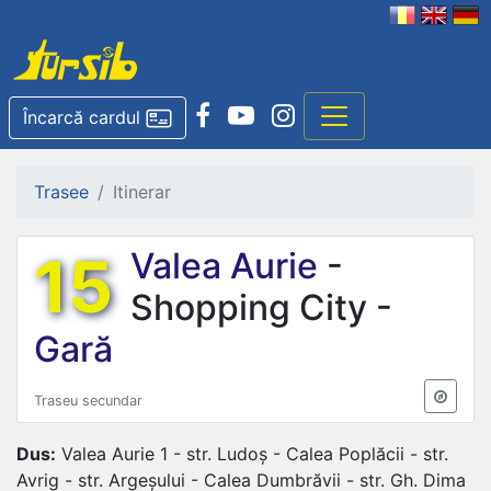
Încarcă cardul
Trasee
Itinerar
15
Valea Aurie
-
Shopping City -
Gară
Traseu secundar
Dus:
Valea Aurie 1 - str. Ludoș - Calea Poplăcii - str.
Avrig - str. Argeșului - Calea Dumbrăvii - str. Gh. Dima