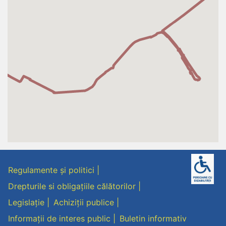
Regulamente și politici
Drepturile si obligațiile călătorilor
Legislație
Achiziții publice
Informații de interes public
Buletin informativ