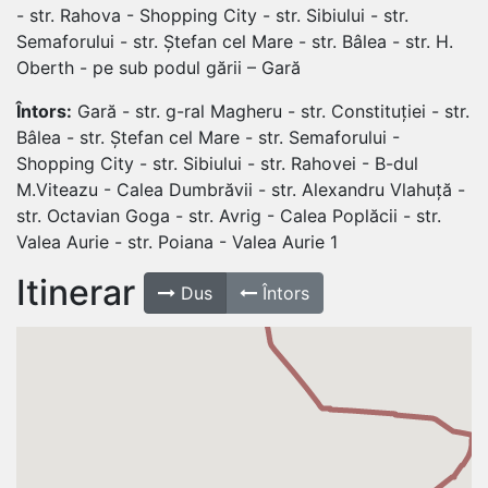
- str. Rahova - Shopping City - str. Sibiului - str.
Semaforului - str. Ștefan cel Mare - str. Bâlea - str. H.
Oberth - pe sub podul gării – Gară
Întors:
Gară - str. g-ral Magheru - str. Constituției - str.
Bâlea - str. Ștefan cel Mare - str. Semaforului -
Shopping City - str. Sibiului - str. Rahovei - B-dul
M.Viteazu - Calea Dumbrăvii - str. Alexandru Vlahuță -
str. Octavian Goga - str. Avrig - Calea Poplăcii - str.
Valea Aurie - str. Poiana - Valea Aurie 1
Itinerar
Dus
Întors