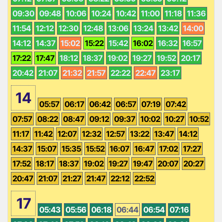
09:30
09:48
10:06
10:24
10:42
11:00
11:18
11:36
11:54
12:12
12:30
12:48
13:06
13:24
13:42
14:00
14:12
14:37
15:02
15:22
15:42
16:02
16:32
16:57
17:22
17:47
18:12
18:37
19:02
19:27
19:52
20:17
20:42
21:07
21:32
21:57
22:22
22:47
23:17
14
05:57
06:17
06:42
06:57
07:19
07:42
07:57
08:22
08:47
09:12
09:37
10:02
10:27
10:52
11:17
11:42
12:07
12:32
12:57
13:22
13:47
14:12
14:37
15:07
15:35
15:52
16:07
16:47
17:02
17:27
17:52
18:17
18:37
19:02
19:27
19:47
20:07
20:27
20:47
21:07
21:27
21:47
22:12
22:52
17
05:43
05:56
06:18
06:44
06:54
07:16