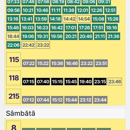
07:33
07:46
07:56
08:19
08:42
09:06
09:31
09:56
10:21
10:46
11:11
11:36
12:01
12:26
12:51
13:16
13:41
13:59
14:18
14:42
14:54
15:08
15:26
15:46
16:03
16:23
16:42
17:01
17:26
17:51
18:16
18:44
19:06
19:31
19:56
20:21
20:46
21:11
21:36
22:06
22:42
23:22
115
07:22
15:22
15:36
16:46
23:22
23:51
118
07:15
07:40
15:15
15:45
19:40
23:15
23:46
215
07:12
07:44
15:12
15:44
23:12
23:44
Sâmbătă
8