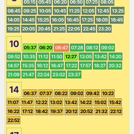
05:15
05:45
06:20
06:50
07:25
08:05
08:45
09:25
10:05
10:45
11:25
12:05
12:45
13:25
14:05
14:45
15:25
16:05
16:45
17:25
18:05
18:45
19:25
20:05
20:45
21:25
22:05
22:45
23:20
10
05:37
06:20
06:47
07:28
08:12
09:02
09:52
10:35
11:12
11:50
12:27
13:05
13:42
14:20
14:57
15:35
16:12
16:47
17:22
17:57
18:27
20:32
21:09
21:47
22:24
23:02
23:37
14
06:37
07:37
08:22
09:02
09:42
10:22
11:07
11:47
12:22
13:02
13:42
14:22
15:02
15:42
16:22
17:12
18:42
19:37
20:12
20:52
21:32
22:12
22:52