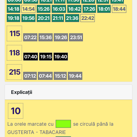
14:18
14:54
15:26
16:03
16:42
17:26
18:01
18:44
19:18
19:56
20:21
21:11
21:36
22:42
115
07:22
15:36
19:26
23:51
118
07:40
19:15
19:40
215
07:12
07:44
15:12
19:44
Explicații
10
La orele marcate cu
se circulă până la
GUSTERITA - TABACARIE