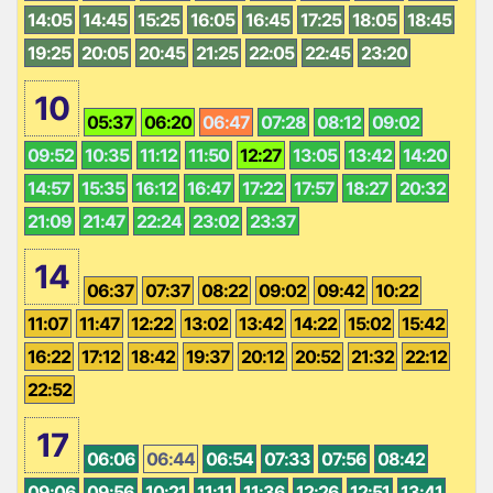
14:05
14:45
15:25
16:05
16:45
17:25
18:05
18:45
19:25
20:05
20:45
21:25
22:05
22:45
23:20
10
05:37
06:20
06:47
07:28
08:12
09:02
09:52
10:35
11:12
11:50
12:27
13:05
13:42
14:20
14:57
15:35
16:12
16:47
17:22
17:57
18:27
20:32
21:09
21:47
22:24
23:02
23:37
14
06:37
07:37
08:22
09:02
09:42
10:22
11:07
11:47
12:22
13:02
13:42
14:22
15:02
15:42
16:22
17:12
18:42
19:37
20:12
20:52
21:32
22:12
22:52
17
06:06
06:44
06:54
07:33
07:56
08:42
09:06
09:56
10:21
11:11
11:36
12:26
12:51
13:41