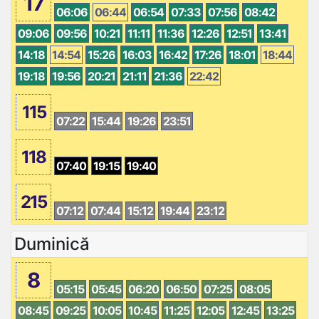
17
06:06
06:44
06:54
07:33
07:56
08:42
09:06
09:56
10:21
11:11
11:36
12:26
12:51
13:41
14:18
14:54
15:26
16:03
16:42
17:26
18:01
18:44
19:18
19:56
20:21
21:11
21:36
22:42
115
07:22
15:44
19:26
23:51
118
07:40
19:15
19:40
215
07:12
07:44
15:12
19:44
23:12
Duminică
8
05:15
05:45
06:20
06:50
07:25
08:05
08:45
09:25
10:05
10:45
11:25
12:05
12:45
13:25