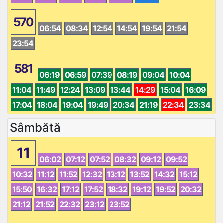
570
06:54
08:34
12:54
14:54
19:54
21:54
23:54
581
06:19
06:59
07:39
08:19
09:04
10:04
11:04
11:49
12:24
13:09
13:44
14:29
15:04
16:09
17:04
18:04
19:04
19:49
20:34
21:19
22:34
23:34
Sâmbătă
11
06:02
07:12
07:52
08:32
09:12
09:52
10:32
11:12
11:52
12:32
13:12
13:52
14:32
15:12
15:50
16:32
17:12
17:52
18:32
19:12
19:52
20:32
21:12
21:52
22:32
23:12
23:52