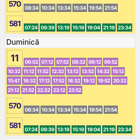
570
08:34
10:34
13:34
15:34
19:54
21:54
581
07:24
09:39
13:19
15:19
19:04
21:19
23:34
Duminică
11
06:02
07:12
07:52
08:32
09:12
09:52
10:32
11:12
11:52
12:32
13:12
13:52
14:32
15:12
15:47
16:32
17:12
17:52
18:32
19:12
19:52
20:32
21:12
21:52
22:32
23:12
23:52
570
08:34
10:34
13:34
15:34
19:54
21:54
581
07:24
09:39
13:19
15:19
19:04
21:19
23:34