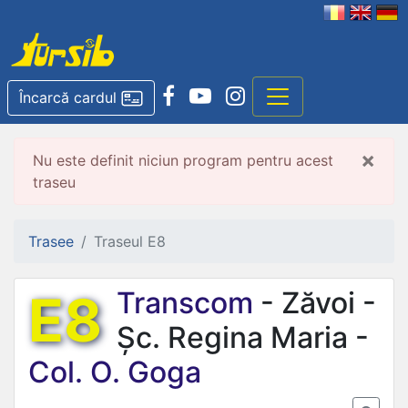
Încarcă cardul
×
Nu este definit niciun program pentru acest
traseu
Trasee
Traseul E8
E8
Transcom
- Zăvoi -
Șc. Regina Maria -
Col. O. Goga