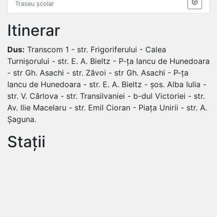
Traseu școlar
Itinerar
Dus:
Transcom 1 - str. Frigoriferului - Calea
Turnișorului - str. E. A. Bieltz - P-ța Iancu de Hunedoara
- str Gh. Asachi - str. Zăvoi - str Gh. Asachi - P-ța
Iancu de Hunedoara - str. E. A. Bieltz - șos. Alba Iulia -
str. V. Cârlova - str. Transilvaniei - b-dul Victoriei - str.
Av. Ilie Macelaru - str. Emil Cioran - Piața Unirii - str. A.
Șaguna.
Stații