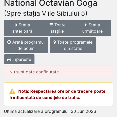
National Octavian Goga
(Spre stația Viile Sibiului 5)
Stația
Toate
Stația
anterioară
stațiile
următoare
Arată programul
Toate programele
de acum
din stație
Tipărește
Nu sunt date configurate
Notă: Respectarea orelor de trecere poate
fi influențată de condițiile de trafic.
Ultima actualizare a programului: 30 Jun 2026