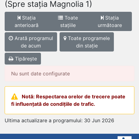
(Spre stația Magnolia 1)
Stația
Toate
Stația
anterioară
stațiile
următoare
Arată programul
Toate programele
de acum
din stație
Tipărește
Nu sunt date configurate
Notă: Respectarea orelor de trecere poate
fi influențată de condițiile de trafic.
Ultima actualizare a programului: 30 Jun 2026