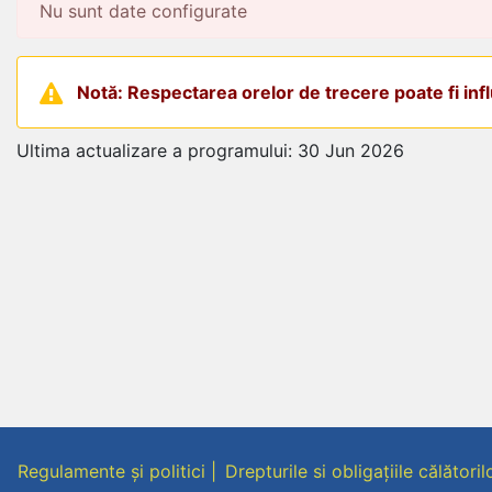
Nu sunt date configurate
Notă: Respectarea orelor de trecere poate fi influ
Ultima actualizare a programului: 30 Jun 2026
Regulamente și politici
Drepturile si obligațiile călătoril