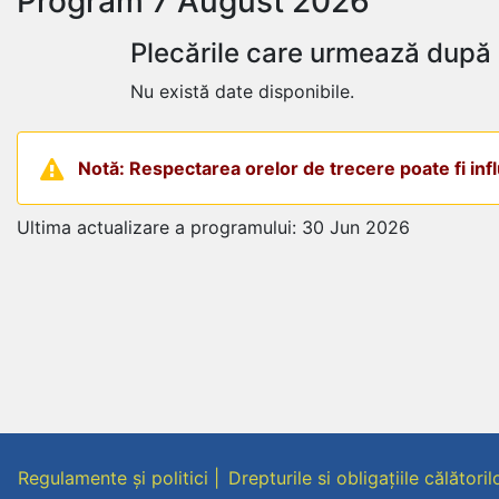
Program 7 August 2026
Plecările care urmează după 
Nu există date disponibile.
Notă: Respectarea orelor de trecere poate fi influ
Ultima actualizare a programului: 30 Jun 2026
Regulamente și politici
Drepturile si obligațiile călătoril