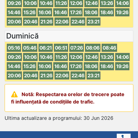
09:26
10:06
10:46
11:26
12:06
12:46
13:26
14:06
14:46
15:26
16:06
16:46
17:26
18:06
18:46
19:26
20:06
20:46
21:26
22:06
22:46
23:21
Duminică
05:16
05:46
06:21
06:51
07:26
08:06
08:46
09:26
10:06
10:46
11:26
12:06
12:46
13:26
14:06
14:46
15:26
16:06
16:46
17:26
18:06
18:46
19:26
20:06
20:46
21:26
22:06
22:46
23:21
Notă: Respectarea orelor de trecere poate
fi influențată de condițiile de trafic.
Ultima actualizare a programului: 30 Jun 2026