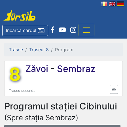
Încarcă cardul
Trasee
Traseul 8
Program
8
Zăvoi
-
Sembraz
Traseu secundar
Programul stației
Cibinului
(Spre stația Sembraz)