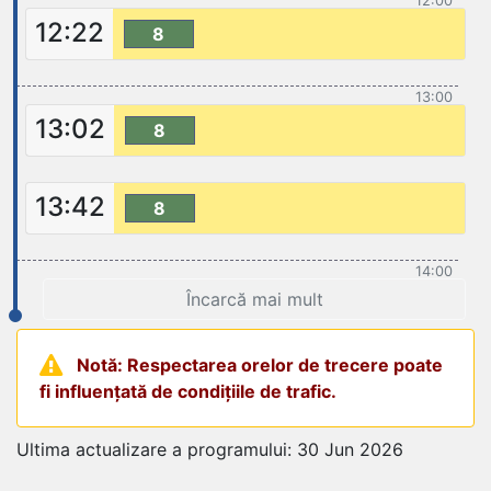
12:00
12:22
8
13:00
13:02
8
13:42
8
14:00
Încarcă mai mult
Notă: Respectarea orelor de trecere poate
fi influențată de condițiile de trafic.
Ultima actualizare a programului: 30 Jun 2026