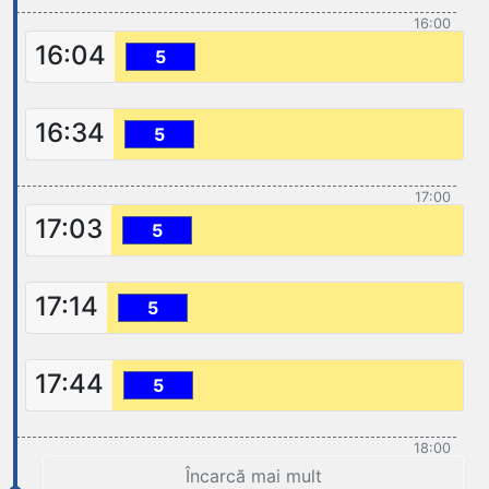
16:00
16:04
5
16:34
5
17:00
17:03
5
17:14
5
17:44
5
18:00
Încarcă mai mult