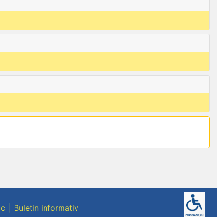
ic
Buletin informativ