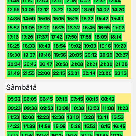
11:49
11:57
12:04
12:11
12:18
12:27
12:37
12:44
12:55
13:05
13:12
13:22
13:32
13:50
14:02
14:20
14:35
14:50
15:05
15:15
15:25
15:32
15:42
15:49
15:57
16:05
16:20
16:25
16:32
16:45
16:55
17:02
17:16
17:26
17:37
17:42
17:50
17:58
18:09
18:14
18:25
18:33
18:43
18:54
19:02
19:09
19:16
19:23
19:30
19:37
19:46
19:56
20:05
20:12
20:20
20:27
20:34
20:42
20:47
20:58
21:08
21:21
21:30
21:38
21:49
21:55
22:00
22:15
22:31
22:44
23:00
23:13
Sâmbătă
05:32
06:05
06:45
07:10
07:45
08:15
08:42
09:23
09:38
09:53
10:08
10:38
10:53
11:08
11:23
11:53
12:08
12:23
12:38
13:10
13:26
13:41
13:53
14:23
14:38
14:56
15:08
15:38
15:53
16:15
16:45
17:12
17:58
18:52
19:25
19:52
20:15
20:45
21:15