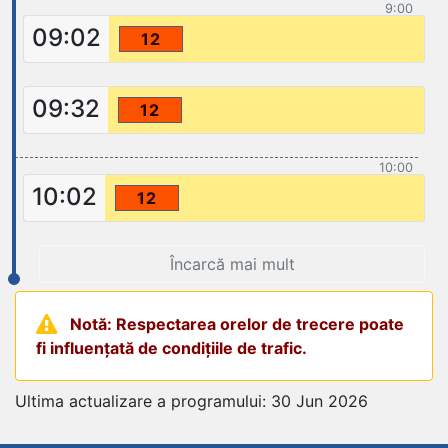
9:00
09:02
12
09:32
12
10:00
10:02
12
Încarcă mai mult
Notă: Respectarea orelor de trecere poate
fi influențată de condițiile de trafic.
Ultima actualizare a programului: 30 Jun 2026