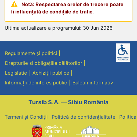
Notă: Respectarea orelor de trecere poate
fi influențată de condițiile de trafic.
Ultima actualizare a programului: 30 Jun 2026
Regulamente și politici
Drepturile si obligațiile călătorilor
Legislație
Achiziții publice
Informații de interes public
Buletin informativ
Tursib S.A. — Sibiu România
Termeni și Condiții
Politică de confidențialitate
Politic