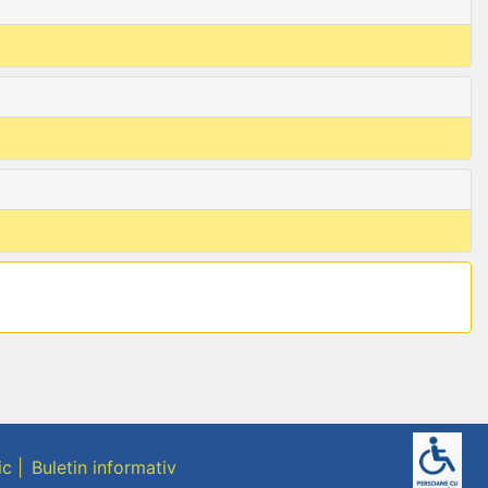
ic
Buletin informativ