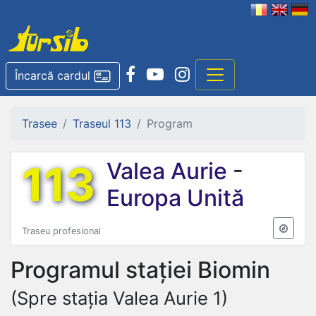
Încarcă cardul
Trasee
Traseul 113
Program
113
Valea Aurie
-
Europa Unită
Traseu profesional
Programul stației
Biomin
(Spre stația Valea Aurie 1)