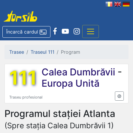
Încarcă cardul
Trasee
Traseul 111
Program
111
Calea Dumbrăvii
-
Europa Unită
Traseu profesional
Programul stației
Atlanta
(Spre stația Calea Dumbrăvii 1)