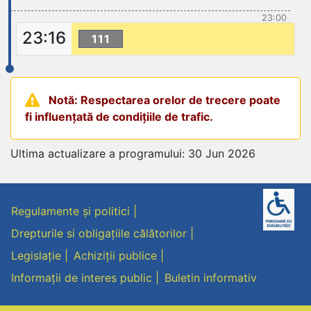
23:00
23:16
111
Notă: Respectarea orelor de trecere poate
fi influențată de condițiile de trafic.
Ultima actualizare a programului: 30 Jun 2026
Regulamente și politici
Drepturile si obligațiile călătorilor
Legislație
Achiziții publice
Informații de interes public
Buletin informativ