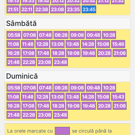
19:13
19:33
19:52
20:12
20:32
20:52
21:12
21:32
21:51
22:11
22:38
23:08
23:35
23:45
Sâmbătă
05:58
07:08
07:48
08:28
09:08
09:48
10:28
11:08
11:48
12:28
13:08
13:48
14:28
15:08
15:46
16:28
17:08
17:48
18:28
19:08
19:48
20:28
21:08
21:48
22:28
23:08
23:48
Duminică
05:58
07:08
07:48
08:28
09:08
09:48
10:28
11:08
11:48
12:28
13:08
13:48
14:28
15:08
15:43
16:28
17:08
17:48
18:28
19:08
19:48
20:28
21:08
21:48
22:28
23:08
23:48
La orele marcate cu
se circulă până la