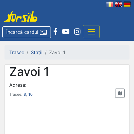
Încarcă cardul
Trasee
Stații
Zavoi 1
Zavoi 1
Adresa:
Trasee:
8
,
10