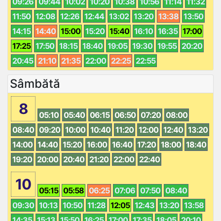
09:26
09:44
10:02
10:20
10:38
10:56
11:14
11:32
11:50
12:08
12:26
12:44
13:02
13:20
13:38
13:50
14:15
14:40
15:00
15:20
15:40
16:10
16:35
17:00
17:25
17:50
18:15
18:40
19:05
19:30
19:55
20:20
20:45
21:10
21:35
22:00
22:25
22:55
Sâmbătă
8
05:10
05:40
06:15
06:50
07:20
08:00
08:40
09:20
10:00
10:40
11:20
12:00
12:40
13:20
14:00
14:40
15:20
16:00
16:40
17:20
18:00
18:40
19:20
20:00
20:40
21:20
22:00
22:40
10
05:15
05:58
06:25
07:06
07:50
08:40
09:30
10:13
10:50
11:28
12:05
12:43
13:20
13:58
14:35
15:13
15:50
16:25
17:00
17:35
18:05
20:10