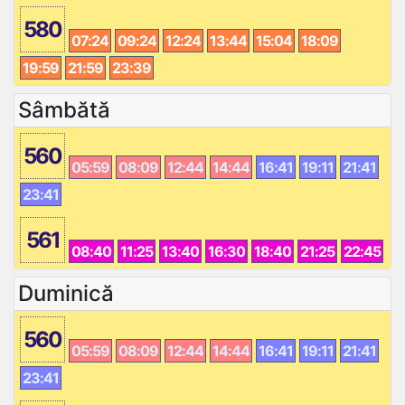
580
07:24
09:24
12:24
13:44
15:04
18:09
19:59
21:59
23:39
Sâmbătă
560
05:59
08:09
12:44
14:44
16:41
19:11
21:41
23:41
561
08:40
11:25
13:40
16:30
18:40
21:25
22:45
Duminică
560
05:59
08:09
12:44
14:44
16:41
19:11
21:41
23:41