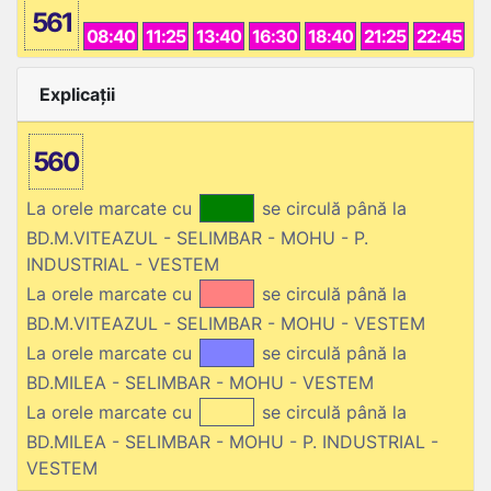
561
08:40
11:25
13:40
16:30
18:40
21:25
22:45
Explicații
560
La orele marcate cu
se circulă până la
BD.M.VITEAZUL - SELIMBAR - MOHU - P.
INDUSTRIAL - VESTEM
La orele marcate cu
se circulă până la
BD.M.VITEAZUL - SELIMBAR - MOHU - VESTEM
La orele marcate cu
se circulă până la
BD.MILEA - SELIMBAR - MOHU - VESTEM
La orele marcate cu
se circulă până la
BD.MILEA - SELIMBAR - MOHU - P. INDUSTRIAL -
VESTEM