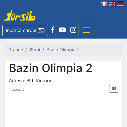
Încarcă cardul
Trasee
Stații
Bazin Olimpia 2
Bazin Olimpia 2
Adresa: Bld. Victoriei
Traseu:
5