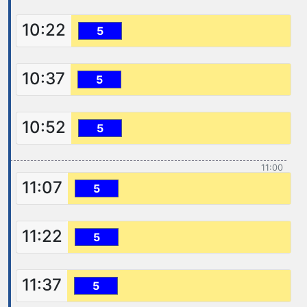
10:22
5
10:37
5
10:52
5
11:00
11:07
5
11:22
5
11:37
5