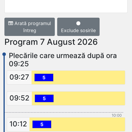
Arată programul
întreg
Exclude sosirile
Program 7 August 2026
Plecările care urmează după ora
09:25
09:27
5
09:52
5
10:00
10:12
5