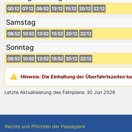
00:12
07:12
08:52
13:12
15:12
20:12
22:12
Samstag
08:52
10:52
13:52
15:52
20:12
22:12
Sonntag
08:52
10:52
13:52
15:52
20:12
22:12
Hinweis: Die Einhaltung der Überfahrtszeiten 
Letzte Aktualisierung des Fahrplans: 30 Jun 2026
Rechte und Pflichten der Passagiere