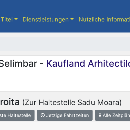
Titel
Dienstleistungen
Nutzliche Informa
 Selimbar -
Kaufland Arhitectil
roita
(Zur Haltestelle Sadu Moara)
ste
Haltestelle
Jetzige Fahrtzeiten
Alle Zeitplän