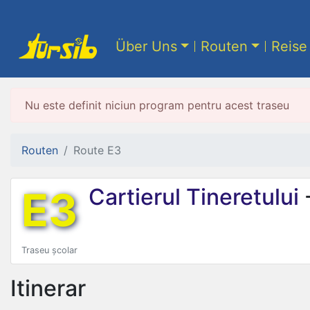
Über Uns
Routen
Reise 
Nu este definit niciun program pentru acest traseu
Routen
Route E3
E3
Cartierul Tineretului
Traseu școlar
Itinerar