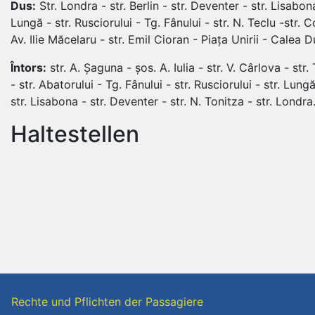
Dus:
Str. Londra - str. Berlin - str. Deventer - str. Lisabona
Lungă - str. Rusciorului - Tg. Fânului - str. N. Teclu -str. C
Av. Ilie Măcelaru - str. Emil Cioran - Piața Unirii - Calea
Întors:
str. A. Șaguna - șos. A. Iulia - str. V. Cârlova - str.
- str. Abatorului - Tg. Fânului - str. Rusciorului - str. Lungă
str. Lisabona - str. Deventer - str. N. Tonitza - str. Londra
Haltestellen
Rechte und Pflichten der Passagiere