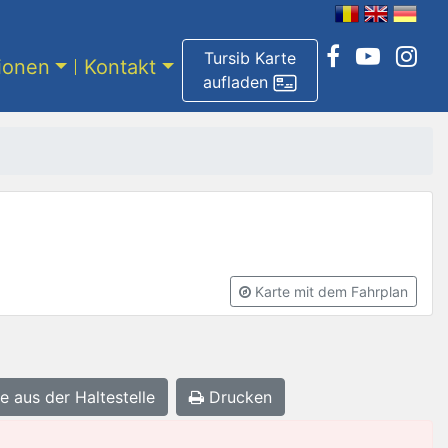
Tursib Karte
tionen
Kontakt
aufladen
Karte mit dem Fahrplan
e aus der Haltestelle
Drucken