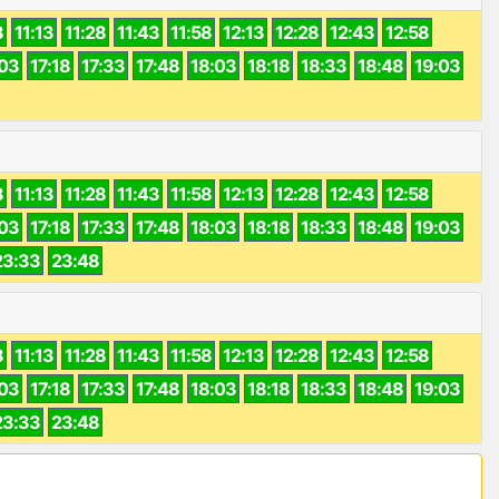
8
11:13
11:28
11:43
11:58
12:13
12:28
12:43
12:58
:03
17:18
17:33
17:48
18:03
18:18
18:33
18:48
19:03
8
11:13
11:28
11:43
11:58
12:13
12:28
12:43
12:58
:03
17:18
17:33
17:48
18:03
18:18
18:33
18:48
19:03
23:33
23:48
8
11:13
11:28
11:43
11:58
12:13
12:28
12:43
12:58
:03
17:18
17:33
17:48
18:03
18:18
18:33
18:48
19:03
23:33
23:48