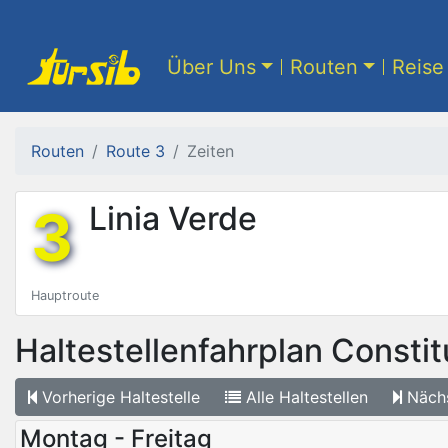
Über Uns
Routen
Reise 
Routen
Route 3
Zeiten
3
Linia Verde
Hauptroute
Haltestellenfahrplan
Constitu
Vorherige
Haltestelle
Alle
Haltestellen
Näch
Montag - Freitag