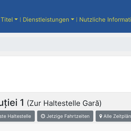
Titel
Dienstleistungen
Nutzliche Informa
ției 1
(Zur Haltestelle Gară)
ste
Haltestelle
Jetzige Fahrtzeiten
Alle Zeitplän