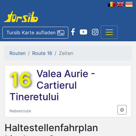
Tursib Karte aufladen
Routen
Route 16
Zeiten
16
Valea Aurie
-
Cartierul
Tineretului
Nebenroute
Haltestellenfahrplan