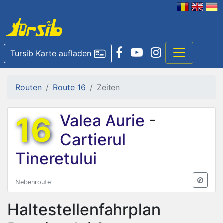
Tursib Karte aufladen
Routen
Route 16
Zeiten
16
Valea Aurie
-
Cartierul
Tineretului
Nebenroute
Haltestellenfahrplan