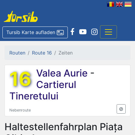
Tursib Karte aufladen
Routen
Route 16
Zeiten
16
Valea Aurie
-
Cartierul
Tineretului
Nebenroute
Haltestellenfahrplan
Piața