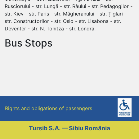
Rusciorului - str. Lungă - str. Râului - str. Pedagogilor -
str. Kiev - str. Paris - str. Mâgheranului - str. Țiglari -
str. Constructorilor - str. Oslo - str. Lisabona - str.
Deventer - str. N. Tonitza - str. Londra.
Bus Stops
Rights and obligations of passengers
Tursib S.A. — Sibiu România